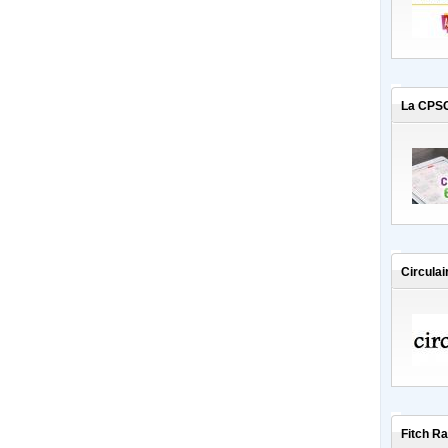
La CPSC
Circula
Fitch Ra