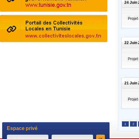
24 Juin 
Proje
22 Juin 
Proje
21 Juin 
Proje
1
2
Espace privé