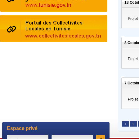
13 Octo
Proje
8 Octob
Proje
7 Octob
Proje
1
2
Espace privé